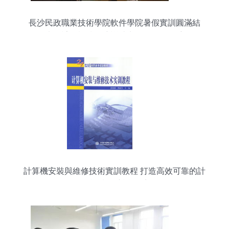
長沙民政職業技術學院軟件學院暑假實訓圓滿結
束，計算機技術培訓助力學子揚帆起航
計算機安裝與維修技術實訓教程 打造高效可靠的計
算機技術培訓體系