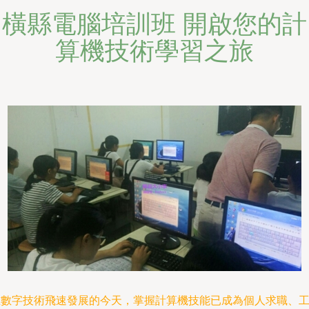
橫縣電腦培訓班 開啟您的計
算機技術學習之旅
在數字技術飛速發展的今天，掌握計算機技能已成為個人求職、