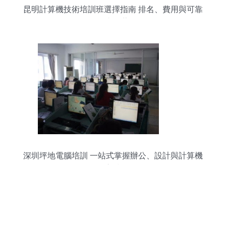
昆明計算機技術培訓班選擇指南 排名、費用與可靠
平臺推薦
深圳坪地電腦培訓 一站式掌握辦公、設計與計算機
核心技術