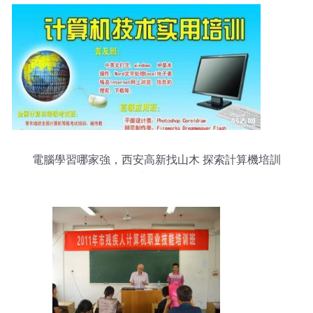
電腦學習哪家強，西安高新找山木 探索計算機培訓
新選擇