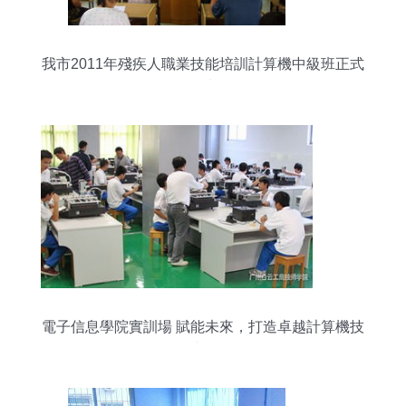
我市2011年殘疾人職業技能培訓計算機中級班正式
開班
電子信息學院實訓場 賦能未來，打造卓越計算機技
術人才的搖籃